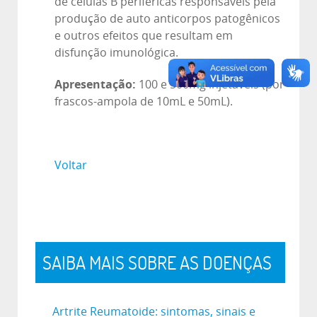
de células B periféricas responsáveis pela
produção de auto anticorpos patogênicos
e outros efeitos que resultam em
disfunção imunológica.
Apresentação:
100 e 500mg injetáveis (por
frascos-ampola de 10mL e 50mL).
Voltar
SAIBA MAIS SOBRE AS DOENÇAS
Artrite Reumatoide: sintomas, sinais e