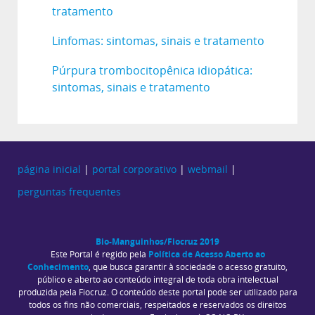
tratamento
Linfomas: sintomas, sinais e tratamento
Púrpura trombocitopênica idiopática:
sintomas, sinais e tratamento
página inicial
|
portal corporativo
|
webmail
|
perguntas frequentes
Bio-Manguinhos/Fiocruz 2019
Política de Acesso Aberto ao
Este Portal é regido pela
Conhecimento
, que busca garantir à sociedade o acesso gratuito,
público e aberto ao conteúdo integral de toda obra intelectual
produzida pela Fiocruz. O conteúdo deste portal pode ser utilizado para
todos os fins não comerciais, respeitados e reservados os direitos