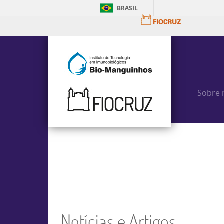
BRASIL
Sobre 
Notícias e Artigos