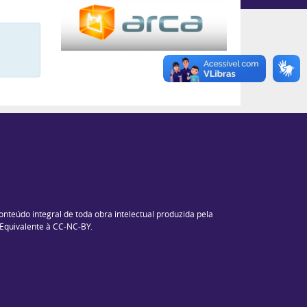
ay #
conteúdo integral de toda obra intelectual produzida pela
. Equivalente à CC-NC-BY.